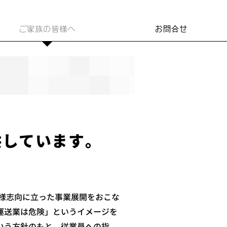
ご家族の皆様へ
お問合せ
供しています。
客様志向に立った事業展開をおこな
運送業は危険」というイメージを
いう方針のもと、従業員への指