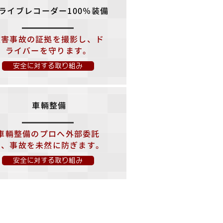
ライブレコーダー100％装備
​被害事故の証拠を撮影し、ド
ライバーを守ります。
安全に対する取り組み
車輛整備
車輛整備のプロへ外部委託
し、事故を未然に防ぎます。
安全に対する取り組み